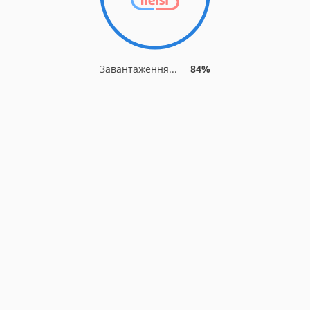
Завантаження...
84%