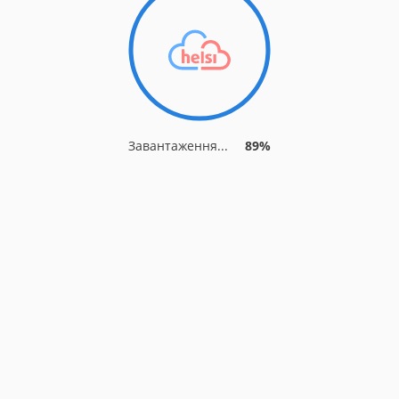
Завантаження...
89%