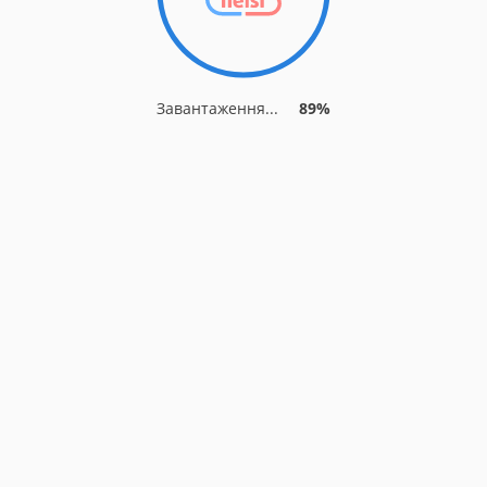
Завантаження...
89%