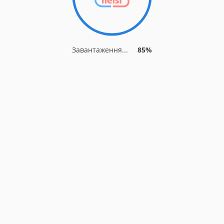
Завантаження...
85%