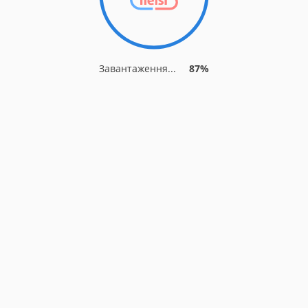
Завантаження...
87%