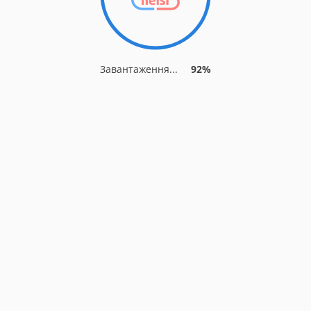
Завантаження...
92%