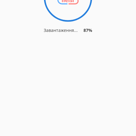
Завантаження...
87%