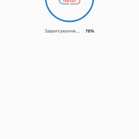
Завантаження...
78%