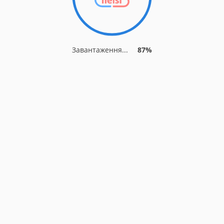
Завантаження...
87%