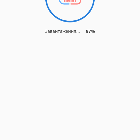
Завантаження...
87%