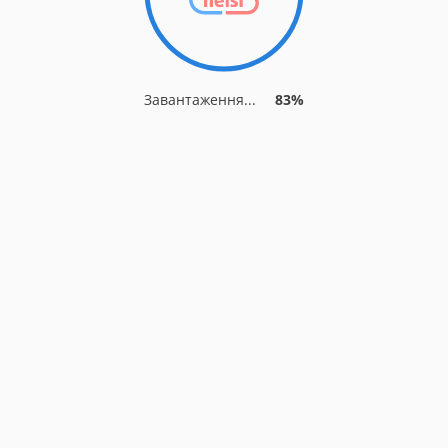
Завантаження...
83%