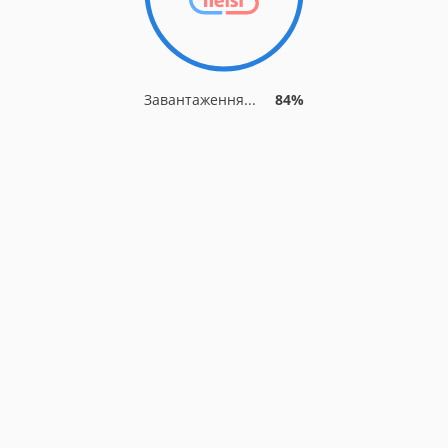
Завантаження...
84%