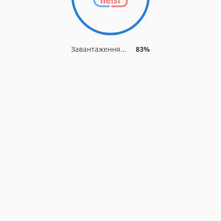
Завантаження...
83%