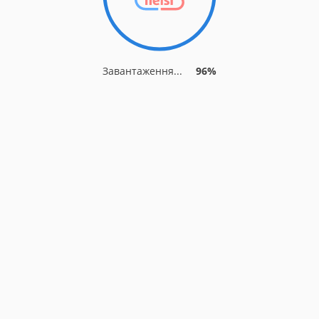
Завантаження...
96%