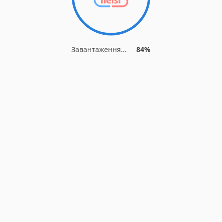
Завантаження...
84%