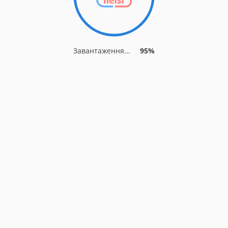
Завантаження...
95%