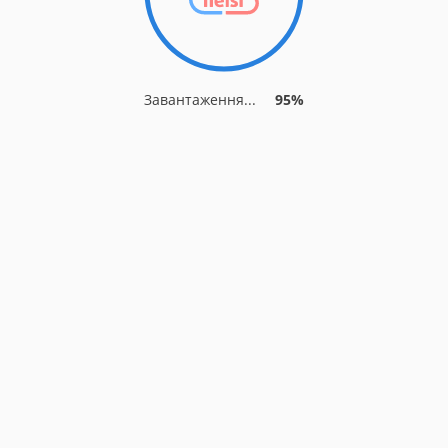
Завантаження...
95%