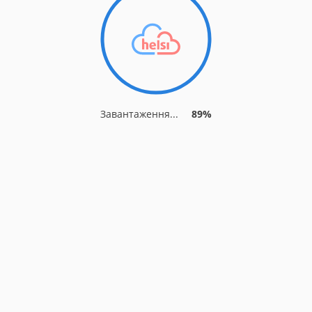
Завантаження...
89%