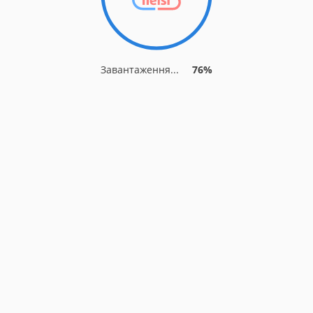
Завантаження...
81%