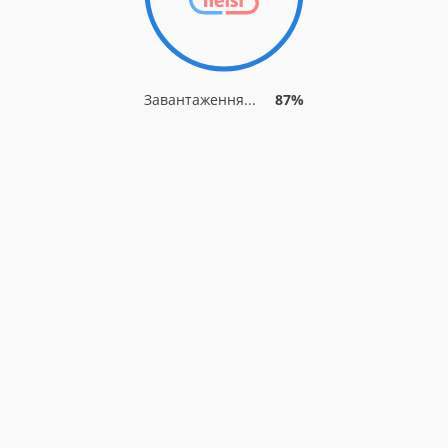
Завантаження...
87%