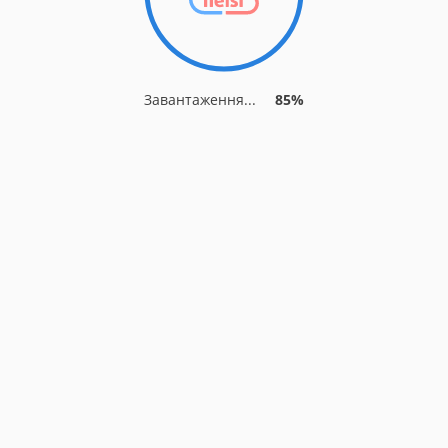
Завантаження...
85%