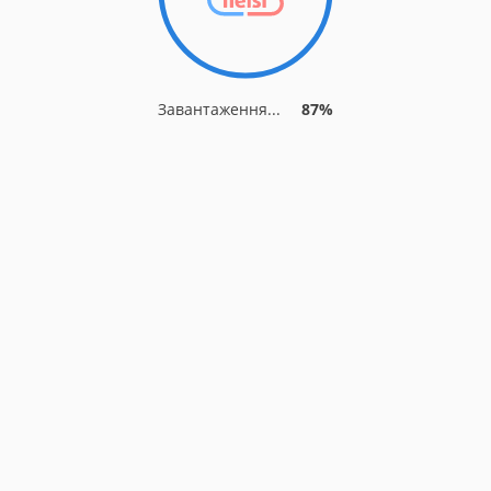
Завантаження...
87%