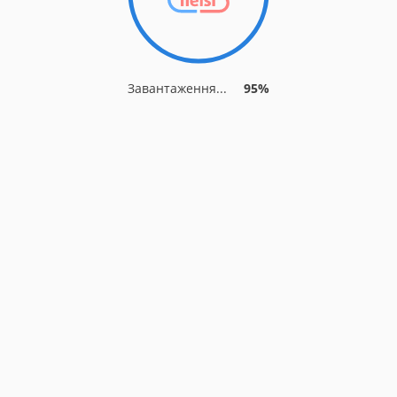
Завантаження...
95%