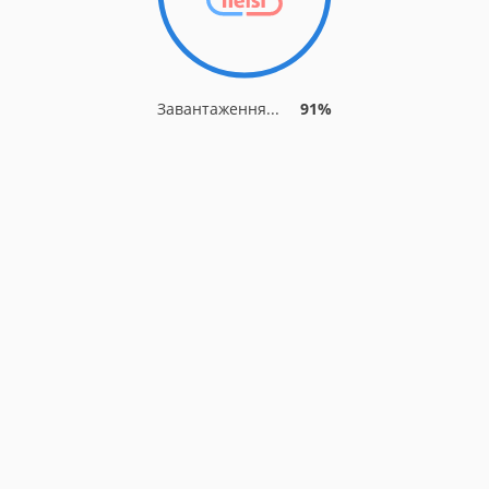
Завантаження...
91%