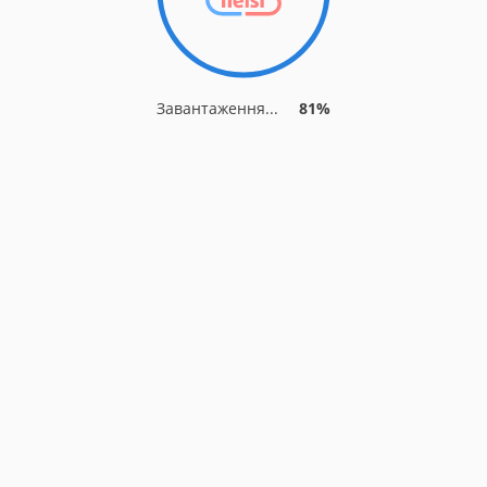
Завантаження...
81%