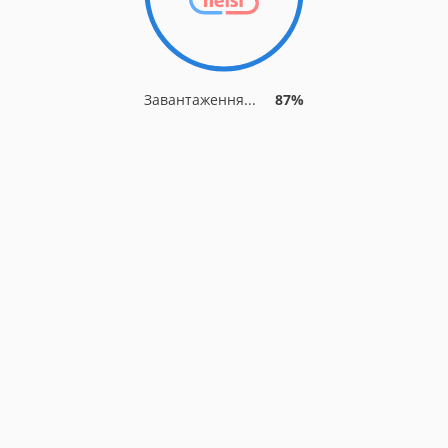
Завантаження...
87%