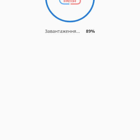
Завантаження...
89%