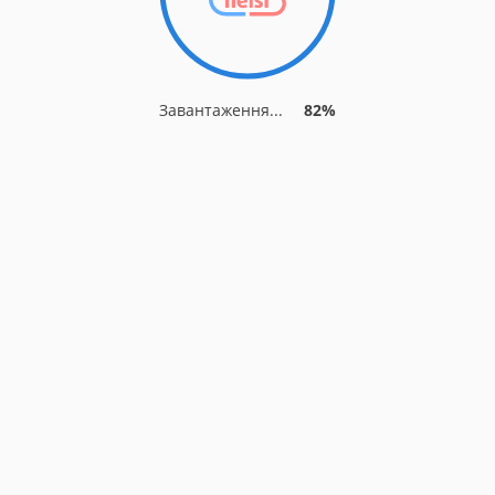
Завантаження...
82%