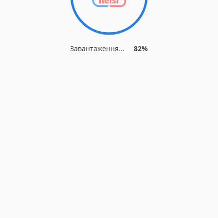
Завантаження...
82%