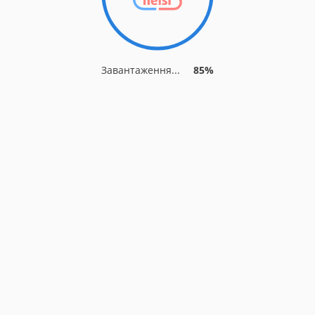
Завантаження...
85%