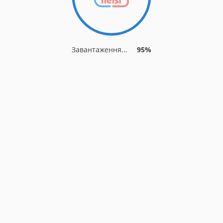
Завантаження...
95%