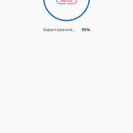
Завантаження...
95%