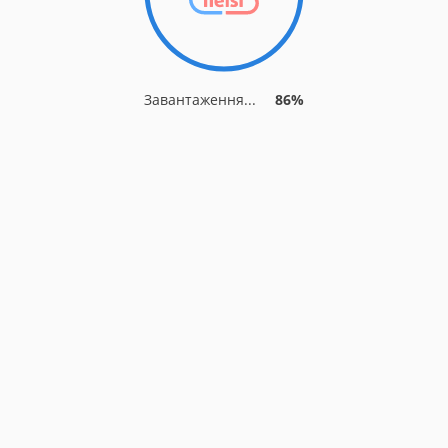
Завантаження...
86%