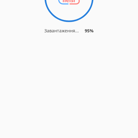
Завантаження...
95%