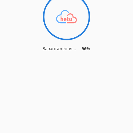
Завантаження...
96%