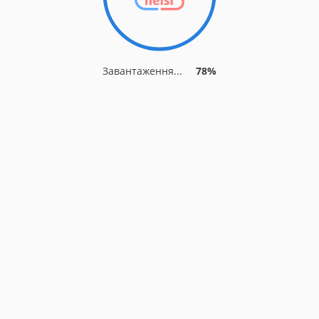
Завантаження...
78%