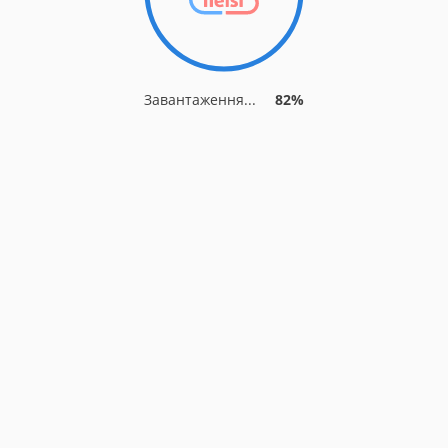
Завантаження...
82%