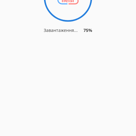
Завантаження...
81%