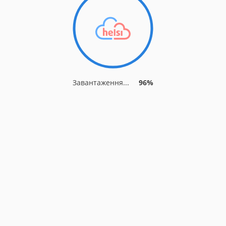
Завантаження...
96%