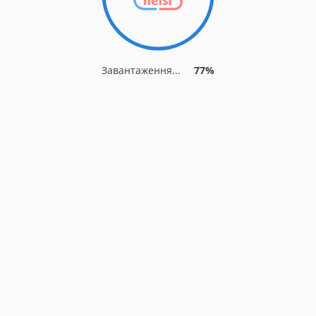
Завантаження...
77%