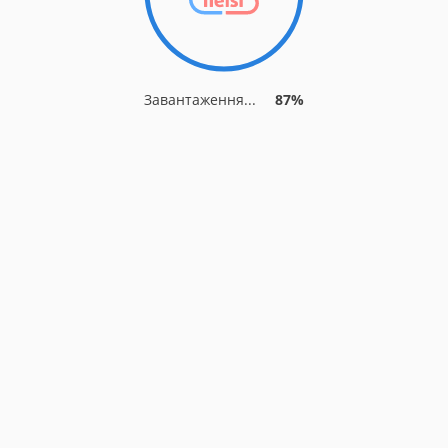
Завантаження...
87%