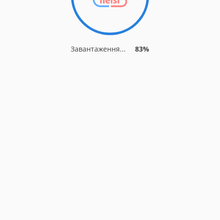
Завантаження...
83%