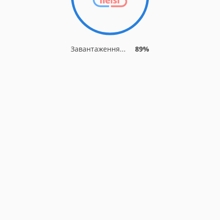
Завантаження...
89%