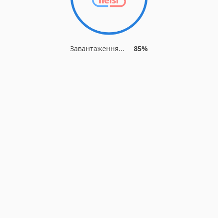
Завантаження...
85%