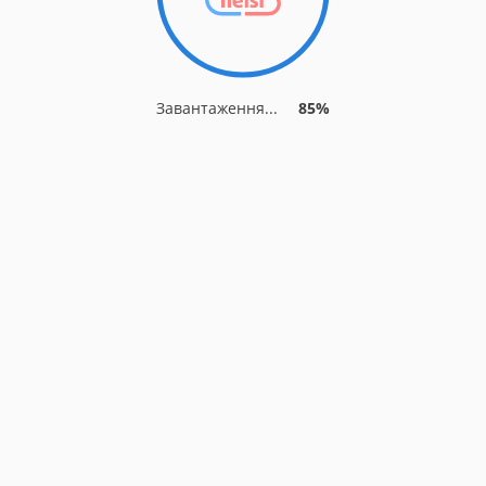
Завантаження...
85%