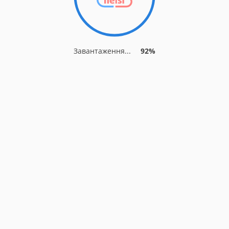
Завантаження...
92%