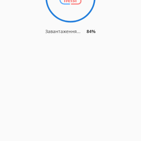
Завантаження...
84%