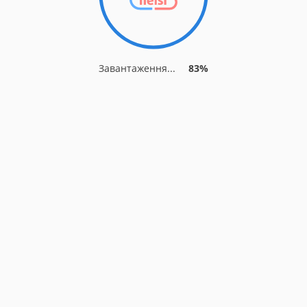
Завантаження...
83%