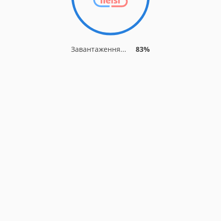
Завантаження...
83%