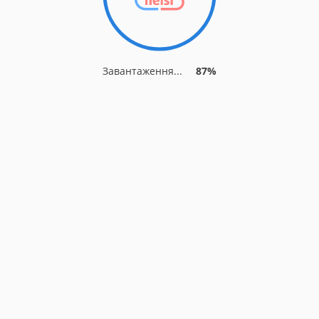
Завантаження...
87%